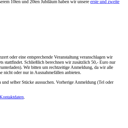
unserem 10ten und 20ten Jubiläum haben wir unsere
erste und zweite
nzert oder eine entsprechende Veranstaltung veranschlagen wir
 stattfindet. Schließlich berechnen wir zusätzlich 50,- Euro nur
unterladen). Wir bitten um rechtzeitige Anmeldung, da wir alle
 nicht oder nur in Ausnahmefällen anbieten.
ren und selber Stücke aussuchen. Vorherige Anmeldung (Tel oder
Kontaktdaten
.