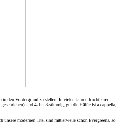
 in den Vordergrund zu stellen. In vielen Jahren fruchtbarer
eschrieben) sind 4- bis 8-stimmig, gut die Hälfte ist a cappella,
ch unsere modernen Titel sind mittlerweile schon Evergreens, so