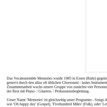
Das Vocalensemble Memories wurde 1985 in Essen (Ruhr) gegründ
genervt durch den allzu oft üblichen Chorsound - lautes Instrumen
Zusammenarbeit wuchs unsere Gruppe von zunächst vier Persone
der Rest mit Piano- / Gitarren- / Perkussionsbegleitung.
Unser Name 'Memories' ist gleichzeitig unser Programm - Songs d
wie 'Oh happy day' (Gospel), 'Fivehundred Miles' (Folk), oder 'Le