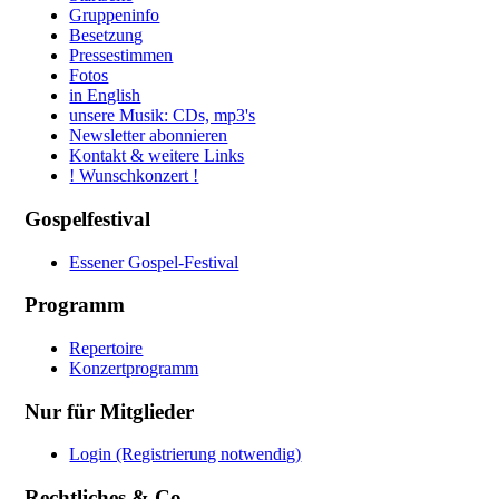
Gruppeninfo
Besetzung
Pressestimmen
Fotos
in English
unsere Musik: CDs, mp3's
Newsletter abonnieren
Kontakt & weitere Links
! Wunschkonzert !
Gospelfestival
Essener Gospel-Festival
Programm
Repertoire
Konzertprogramm
Nur für Mitglieder
Login (Registrierung notwendig)
Rechtliches & Co.