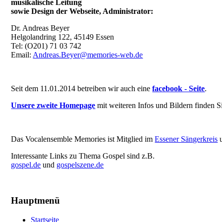
musikalische Leitung
sowie Design der Webseite, Administrator:
Dr. Andreas Beyer
Helgolandring 122, 45149 Essen
Tel: (O201) 71 03 742
Email:
Andreas.Beyer@memories-web.de
Seit dem 11.01.2014 betreiben wir auch eine
facebook - Seite
.
Unsere zweite Homepage
mit weiteren Infos und Bildern finden S
Das Vocalensemble Memories ist Mitglied im
Essener Sängerkreis
u
Interessante Links zu Thema Gospel sind z.B.
gospel.de
und
gospelszene.de
Hauptmenü
Startseite